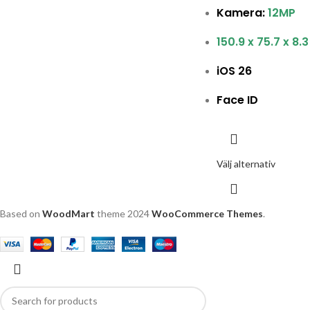
Kamera:
12MP
150.9 x 75.7 x 8
iOS 26
Face ID
Välj alternativ
Based on
WoodMart
theme
2024
WooCommerce Themes
.