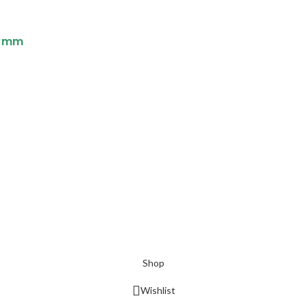
.3 mm
Shop
Wishlist