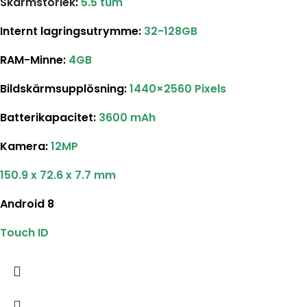
Skärmstorlek
:
5.5 tum
Internt lagringsutrymme
:
32-128GB
RAM-Minne:
4GB
Bildskärmsupplösning
:
1440×2560 Pixels
Batterikapacitet
:
3600 mAh
Kamera:
12MP
150.9 x 72.6 x 7.7 mm
Android 8
Touch ID