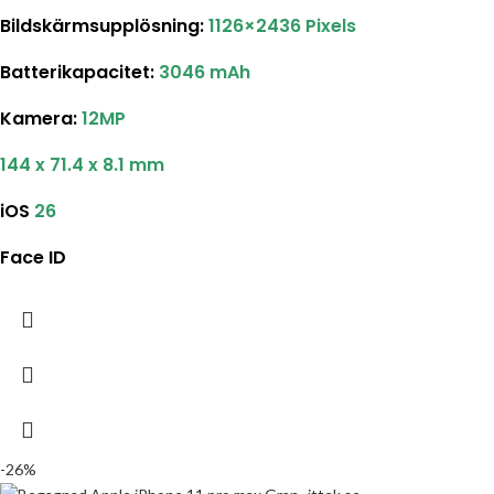
Bildskärmsupplösning:
1126×2436 Pixels
Batterikapacitet:
3046 mAh
Kamera:
12MP
144 x 71.4 x 8.1 mm
iOS
26
Face ID
-26%