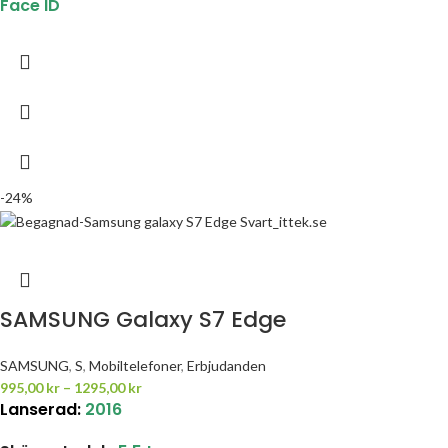
Face ID
-24%
SAMSUNG Galaxy S7 Edge
SAMSUNG
,
S
,
Mobiltelefoner
,
Erbjudanden
995,00
kr
–
1295,00
kr
Lanserad:
2016