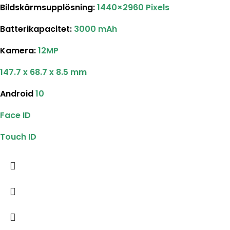
Bildskärmsupplösning:
1440×2960 Pixels
Batterikapacitet:
3000 mAh
Kamera:
12MP
147.7 x 68.7 x 8.5 mm
Android
10
Face ID
Touch ID