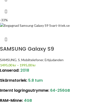
-33%
SAMSUNG Galaxy S9
SAMSUNG
,
S
,
Mobiltelefoner
,
Erbjudanden
1495,00
kr
–
1995,00
kr
Lanserad:
2018
Skärmstorlek:
5.8 tum
Internt lagringsutrymme:
64-256GB
RAM-Minne:
4GB