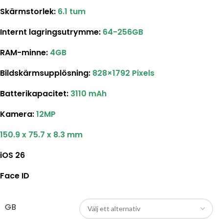
Skärmstorlek:
6.1 tum
Internt lagringsutrymme:
64-256GB
RAM-minne:
4GB
Bildskärmsupplösning:
828×1792 Pixels
Batterikapacitet:
3110 mAh
Kamera:
12MP
150.9 x 75.7 x 8.3 mm
iOS 26
Face ID
GB