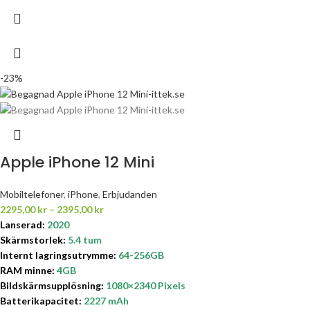
-23%
Apple iPhone 12 Mini
Mobiltelefoner
,
iPhone
,
Erbjudanden
2295,00
kr
–
2395,00
kr
Lanserad:
2020
Skärmstorlek:
5.4 tum
Internt lagringsutrymme
:
64-256GB
RAM minne:
4GB
Bildskärmsupplösning:
1080×2340
Pixels
Batterikapacitet:
2227 mAh