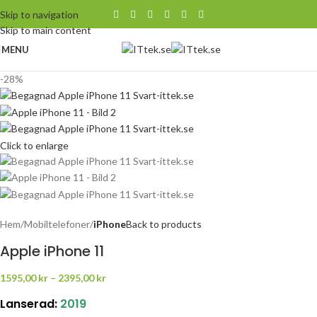
Skip to navigation
Skip to main content
MENU
-28%
Click to enlarge
Hem
Mobiltelefoner
iPhone
Back to products
Apple iPhone 11
1595,00
kr
–
2395,00
kr
Lanserad:
2019