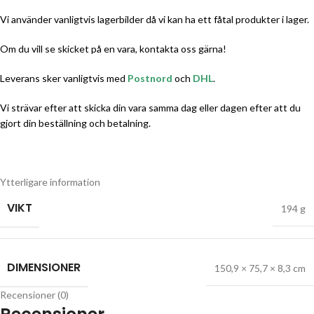
Vi använder vanligtvis lagerbilder då vi kan ha ett fåtal produkter i lager.
Om du vill se skicket på en vara, kontakta oss gärna!
Leverans sker vanligtvis med
Postnord
och
DHL
.
Vi strävar efter att skicka din vara samma dag eller dagen efter att du
gjort din beställning och betalning.
Ytterligare information
VIKT
194 g
DIMENSIONER
150,9 × 75,7 × 8,3 cm
Recensioner (0)