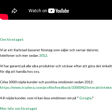
Om företaget:
Vi är ett Karlstad-baserat företag som säljer och servar datorer,
telefoner och mer sedan
2012
.
Vi har garanti på alla våra produkter och strävar efter att göra det enkelt
för dig att handla hos oss.
Cirka 3000 nöjda kunder och positiva omdömen sedan 2012:
https://www.tradera.com/profile/feedback/3300342/interaktivtekn
4.8 nöjda kunder, som ni kan läsa omdömen om på
”
Google
.”
Mer info om företaget