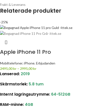
Frakt & Leverans
Relaterade produkter
-25%
Apple iPhone 11 Pro
Mobiltelefoner
,
iPhone
,
Erbjudanden
2495,00
kr
–
2995,00
kr
Lanserad:
2019
Skärmstorlek:
5.8 tum
Internt lagringsutrymme:
64-512GB
RAM-minne:
4GB