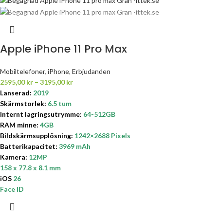
Apple iPhone 11 Pro Max
Mobiltelefoner
,
iPhone
,
Erbjudanden
2595,00
kr
–
3195,00
kr
Lanserad:
2019
Skärmstorlek
:
6.5 tum
Internt lagringsutrymme
:
64-512GB
RAM minne:
4GB
Bildskärmsupplösning:
1242×2688 Pixels
Batterikapacitet
:
3969 mAh
Kamera:
12MP
158 x 77.8 x 8.1 mm
iOS
26
Face ID