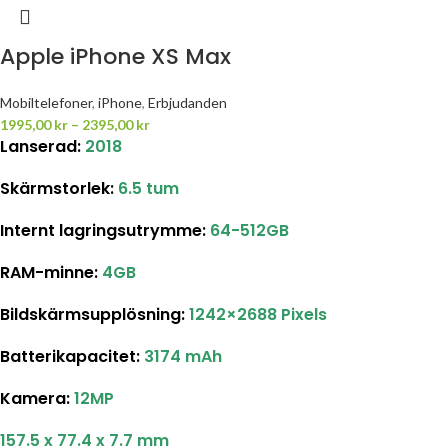
Apple iPhone XS Max
Mobiltelefoner
,
iPhone
,
Erbjudanden
1995,00
kr
–
2395,00
kr
Lanserad:
2018
Skärmstorlek:
6.5 tum
Internt lagringsutrymme:
64-512GB
RAM-minne:
4GB
Bildskärmsupplösning:
1242×2688 Pixels
Batterikapacitet:
3174 mAh
Kamera:
12MP
157.5 x 77.4 x 7.7 mm