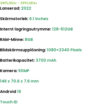
3495,00
kr
–
3995,00
kr
Lanserad:
2022
Skärmstorlek
:
6.1 inches
Internt lagringsutrymme
:
128-512GB
RAM-Minne:
8GB
Bildskärmsupplösning
:
1080×2340 Pixels
Batterikapacitet
:
3700 mAh
Kamera:
50MP
146 x 70.6 x 7.6 mm
Android
16
Touch ID