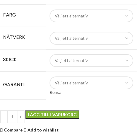
FÄRG
NÄTVERK
SKICK
GARANTI
Rensa
LÄGG TILL I VARUKORG
Compare
Add to wishlist