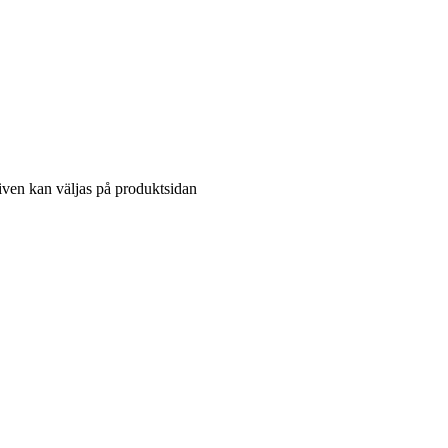
tiven kan väljas på produktsidan