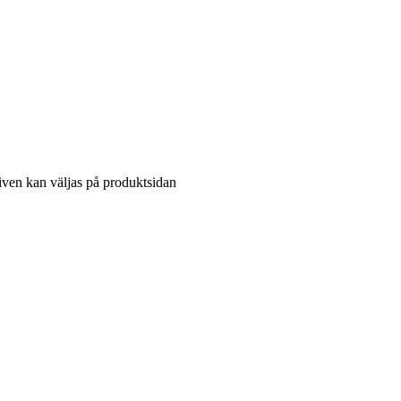
tiven kan väljas på produktsidan