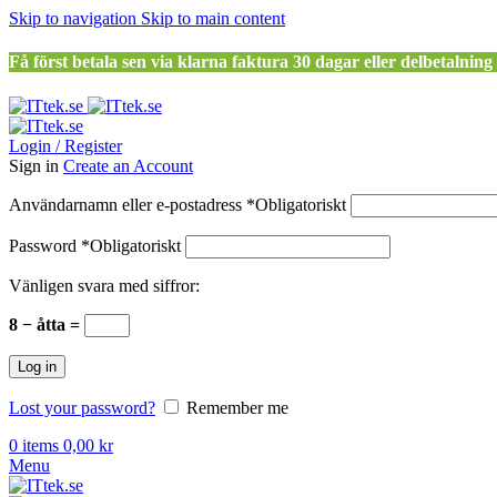
Skip to navigation
Skip to main content
Få först betala sen via klarna faktura 30 dagar eller delbetalning
Login / Register
Sign in
Create an Account
Användarnamn eller e-postadress
*
Obligatoriskt
Password
*
Obligatoriskt
Vänligen svara med siffror:
8 − åtta =
Log in
Lost your password?
Remember me
0
items
0,00
kr
Menu