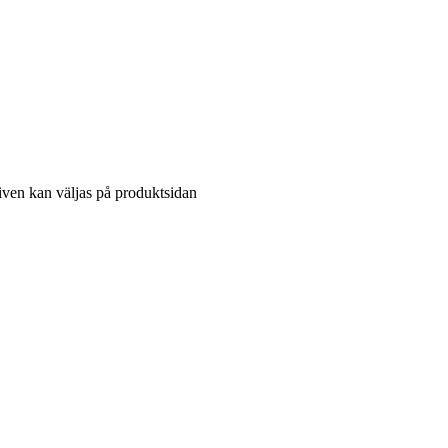
tiven kan väljas på produktsidan