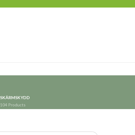
SKÄRMSKYDD
104 Products