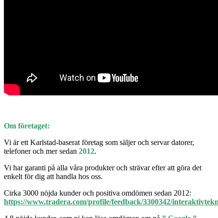
Om företaget:
Vi är ett Karlstad-baserat företag som säljer och servar datorer,
telefoner och mer sedan
2012
.
Vi har garanti på alla våra produkter och strävar efter att göra det
enkelt för dig att handla hos oss.
Cirka 3000 nöjda kunder och positiva omdömen sedan 2012:
https://www.tradera.com/profile/feedback/3300342/interaktivtekn