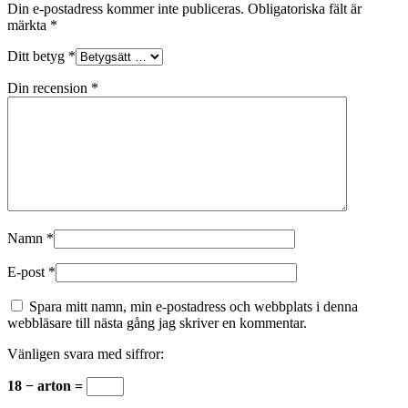
Din e-postadress kommer inte publiceras.
Obligatoriska fält är
märkta
*
Ditt betyg
*
Din recension
*
Namn
*
E-post
*
Spara mitt namn, min e-postadress och webbplats i denna
webbläsare till nästa gång jag skriver en kommentar.
Vänligen svara med siffror:
18 − arton =