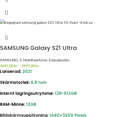
SAMSUNG Galaxy S21 Ultra
SAMSUNG
,
S
,
Mobiltelefoner
,
Erbjudanden
3695,00
kr
–
3995,00
kr
Lanserad:
2021
Skärmstorlek
:
6.8 tum
Internt lagringsutrymme
:
128-512GB
RAM-Minne:
12GB
Bildskärmsupplösning
:
1440×3200 Pixels