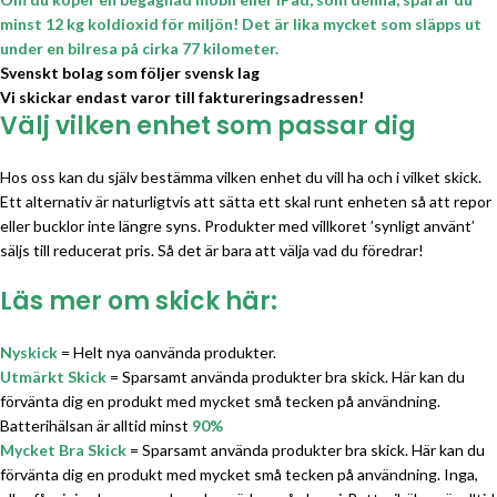
minst 12 kg koldioxid för miljön! Det är lika mycket som släpps ut
under en bilresa på cirka 77 kilometer.
Svenskt bolag som följer svensk lag
Vi skickar endast varor till faktureringsadressen!
Välj vilken enhet som passar dig
Hos oss kan du själv bestämma vilken enhet du vill ha och i vilket skick.
Ett alternativ är naturligtvis att sätta ett skal runt enheten så att repor
eller bucklor inte längre syns. Produkter med villkoret ’synligt använt’
säljs till reducerat pris. Så det är bara att välja vad du föredrar!
Läs mer om skick här:
Nyskick
= Helt nya oanvända produkter.
Utmärkt Skick
= Sparsamt använda produkter bra skick. Här kan du
förvänta dig en produkt med mycket små tecken på användning.
Batterihälsan är alltid minst
90%
Mycket Bra Skick
= Sparsamt använda produkter bra skick. Här kan du
förvänta dig en produkt med mycket små tecken på användning. Inga,