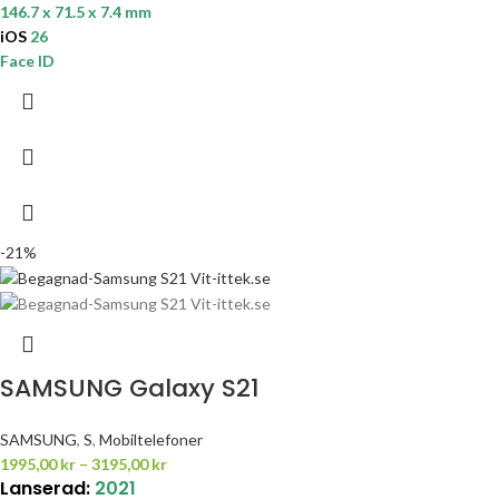
146.7 x 71.5 x 7.4 mm
iOS
26
Face ID
-21%
SAMSUNG Galaxy S21
SAMSUNG
,
S
,
Mobiltelefoner
1995,00
kr
–
3195,00
kr
Lanserad:
2021