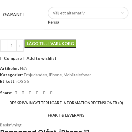
GARANTI
Rensa
LÄGG TILL I VARUKORG
Compare
Add to wishlist
Artikelnr:
N/A
Kategorier:
Erbjudanden
,
iPhone
,
Mobiltelefoner
Etikett:
iOS 26
Share:
BESKRIVNING
YTTERLIGARE INFORMATION
RECENSIONER (0)
FRAKT & LEVERANS
Beskrivning