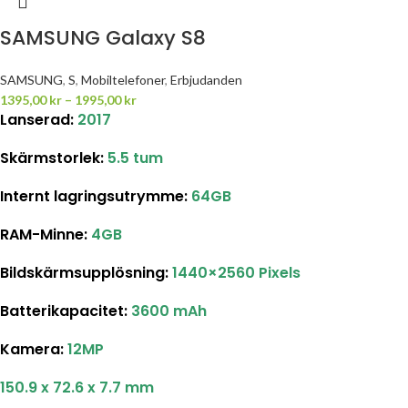
SAMSUNG Galaxy S8
SAMSUNG
,
S
,
Mobiltelefoner
,
Erbjudanden
1395,00
kr
–
1995,00
kr
Lanserad:
2017
Skärmstorlek
:
5.5 tum
Internt lagringsutrymme
:
64GB
RAM-Minne:
4GB
Bildskärmsupplösning
:
1440×2560 Pixels
Batterikapacitet
:
3600 mAh
Kamera:
12MP
150.9 x 72.6 x 7.7 mm