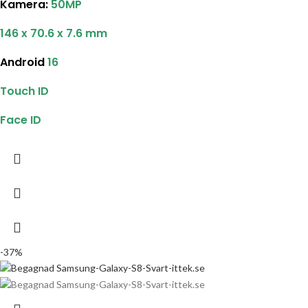
Kamera:
50MP
146 x 70.6 x 7.6 mm
Android
16
Touch ID
Face ID
-37%