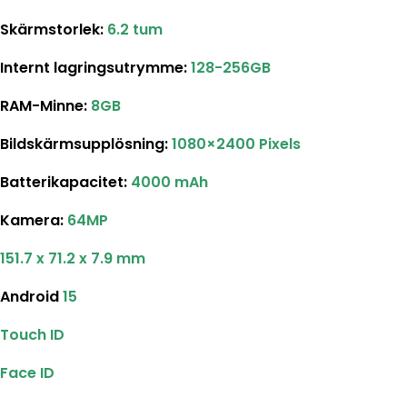
Skärmstorlek
:
6.2 tum
Internt lagringsutrymme
:
128-256GB
RAM-Minne:
8GB
Bildskärmsupplösning
:
1080×2400 Pixels
Batterikapacitet
:
4000 mAh
Kamera:
64MP
151.7 x 71.2 x 7.9 mm
Android
15
Touch ID
Face ID