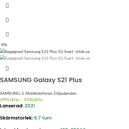
-8%
SAMSUNG Galaxy S21 Plus
SAMSUNG
,
S
,
Mobiltelefoner
,
Erbjudanden
2995,00
kr
–
3700,00
kr
Lanserad:
2021
Skärmstorlek
:
6.7 tum