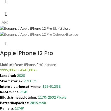
-25%
Apple iPhone 12 Pro
Mobiltelefoner
,
iPhone
,
Erbjudanden
2995,00
kr
–
4245,00
kr
Lanserad:
2020
Skärmstorlek:
6.1 tum
Internt lagringsutrymme
:
128-512GB
RAM minne:
6GB
Bildskärmsupplösning:
1170×2532 Pixels
Batterikapacitet
:
2815 mAh
Kamera:
12MP