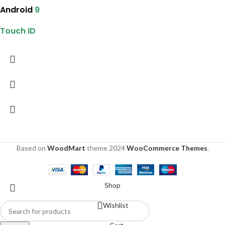
Android
9
Touch ID
Based on
WoodMart
theme
2024
WooCommerce Themes
.
Shop
Wishlist