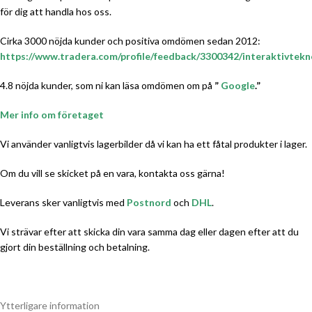
för dig att handla hos oss.
Cirka 3000 nöjda kunder och positiva omdömen sedan 2012:
https://www.tradera.com/profile/feedback/3300342/interaktivtekn
4.8 nöjda kunder, som ni kan läsa omdömen om på
”
Google
.”
Mer info om företaget
Vi använder vanligtvis lagerbilder då vi kan ha ett fåtal produkter i lager.
Om du vill se skicket på en vara, kontakta oss gärna!
Leverans sker vanligtvis med
Postnord
och
DHL
.
Vi strävar efter att skicka din vara samma dag eller dagen efter att du
gjort din beställning och betalning.
Ytterligare information