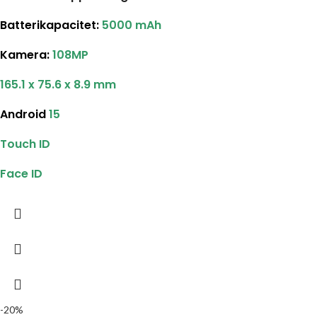
Batterikapacitet
:
5000 mAh
Kamera:
108MP
165.1 x 75.6 x 8.9 mm
Android
15
Touch ID
Face ID
-20%