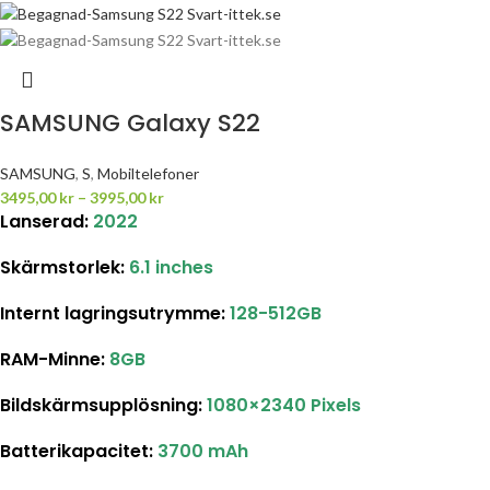
SAMSUNG Galaxy S22
SAMSUNG
,
S
,
Mobiltelefoner
3495,00
kr
–
3995,00
kr
Lanserad:
2022
Skärmstorlek
:
6.1 inches
Internt lagringsutrymme
:
128-512GB
RAM-Minne:
8GB
Bildskärmsupplösning
:
1080×2340 Pixels
Batterikapacitet
:
3700 mAh