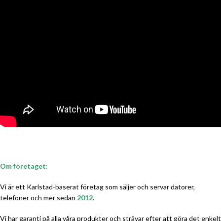
Om företaget:
Vi är ett Karlstad-baserat företag som säljer och servar datorer,
telefoner och mer sedan
2012
.
Vi har garanti på alla våra produkter och strävar efter att göra det enkelt