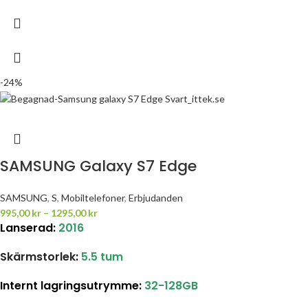
-24%
SAMSUNG Galaxy S7 Edge
SAMSUNG
,
S
,
Mobiltelefoner
,
Erbjudanden
995,00
kr
–
1295,00
kr
Lanserad:
2016
Skärmstorlek
:
5.5 tum
Internt lagringsutrymme
:
32-128GB