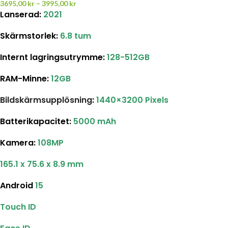
3695,00
kr
–
3995,00
kr
Lanserad:
2021
Skärmstorlek
:
6.8 tum
Internt lagringsutrymme
:
128-512GB
RAM-Minne:
12GB
Bildskärmsupplösning
:
1440×3200 Pixels
Batterikapacitet
:
5000 mAh
Kamera:
108MP
165.1 x 75.6 x 8.9 mm
Android
15
Touch ID