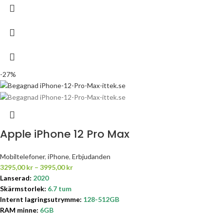
-27%
Apple iPhone 12 Pro Max
Mobiltelefoner
,
iPhone
,
Erbjudanden
3295,00
kr
–
3995,00
kr
Lanserad:
2020
Skärmstorlek:
6.7 tum
Internt lagringsutrymme
:
128-512GB
RAM minne:
6GB