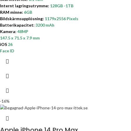
Internt lagringsutrymme
:
128GB
-1TB
RAM minne:
6GB
Bildskärmsupplösning:
1179x2556 Pixels
Batterikapacitet
:
3200 mAh
Kamera:
48MP
147.5 x 71.5 x 7.9 mm
iOS
26
Face ID
-16%
Apple iPhone 14 Pro Max