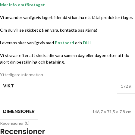
Mer info om företaget
Vi använder vanligtvis lagerbilder då vi kan ha ett fåtal produkter i lager.
Om du vill se skicket på en vara, kontakta oss gärna!
Leverans sker vanligtvis med
Postnord
och
DHL
.
Vi strävar efter att skicka din vara samma dag eller dagen efter att du
gjort din beställning och betalning.
Ytterligare information
VIKT
172 g
DIMENSIONER
146,7 × 71,5 × 7,8 cm
Recensioner (0)
Recensioner