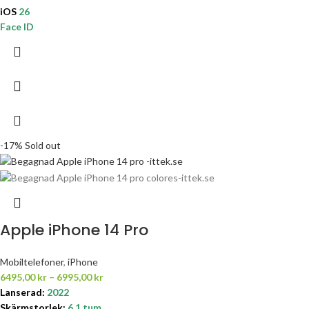
iOS
26
Face ID
-17%
Sold out
Apple iPhone 14 Pro
Mobiltelefoner
,
iPhone
6495,00
kr
–
6995,00
kr
Lanserad:
2022
Skärmstorlek:
6.1 tum