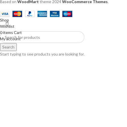
Based on
WoodMart
theme
2024
WooCommerce Themes
.
Shop
Wishlist
0
items
Cart
My account
Search
Start typing to see products you are looking for.