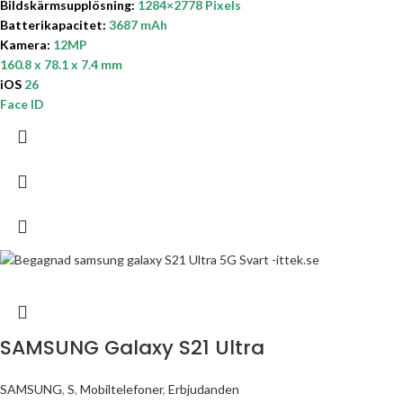
Bildskärmsupplösning:
1284×2778
Pixels
Batterikapacitet
:
3687
mAh
Kamera:
12MP
160.8 x 78.1 x 7.4 mm
iOS
26
Face ID
SAMSUNG Galaxy S21 Ultra
SAMSUNG
,
S
,
Mobiltelefoner
,
Erbjudanden