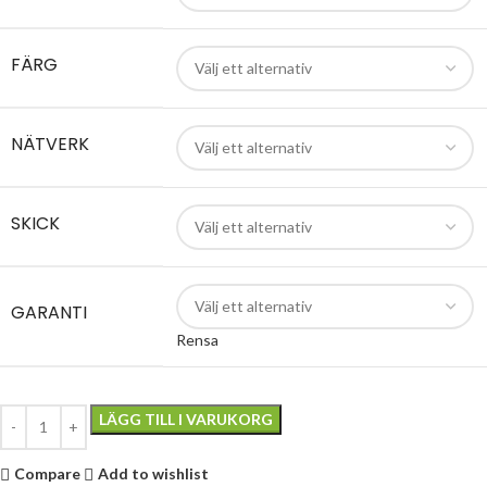
FÄRG
NÄTVERK
SKICK
GARANTI
Rensa
LÄGG TILL I VARUKORG
Compare
Add to wishlist