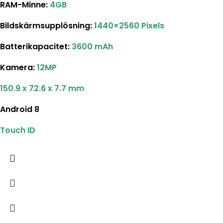
RAM-Minne:
4GB
Bildskärmsupplösning
:
1440×2560 Pixels
Batterikapacitet
:
3600 mAh
Kamera:
12MP
150.9 x 72.6 x 7.7 mm
Android 8
Touch ID