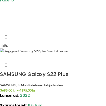
Face ID
-16%
SAMSUNG Galaxy S22 Plus
SAMSUNG
,
S
,
Mobiltelefoner
,
Erbjudanden
3695,00
kr
–
4195,00
kr
Lanserad:
2022
Skärmstorlek
:
6.6 tum