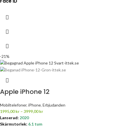
Face ID
-21%
Apple iPhone 12
Mobiltelefoner
,
iPhone
,
Erbjudanden
1995,00
kr
–
3999,00
kr
Lanserad:
2020
Skärmstorlek:
6.1 tum