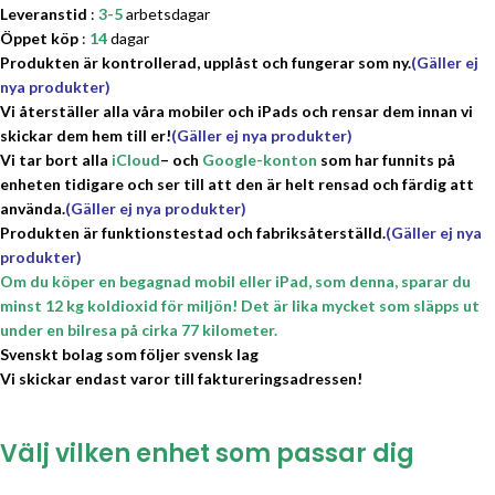
Leveranstid
:
3-5
arbetsdagar
Öppet köp
:
14
dagar
Produkten är kontrollerad, upplåst och fungerar som ny.
(Gäller ej
nya produkter)
Vi återställer alla våra mobiler och iPads och rensar dem innan vi
skickar dem hem till er!
(Gäller ej nya produkter)
Vi tar bort alla
iCloud
– och
Google-konton
som har funnits på
enheten tidigare och ser till att den är helt rensad och färdig att
använda.
(Gäller ej nya produkter)
Produkten är funktionstestad och fabriksåterställd.
(Gäller ej nya
produkter)
Om du köper en begagnad mobil eller iPad, som denna, sparar du
minst 12 kg koldioxid för miljön! Det är lika mycket som släpps ut
under en bilresa på cirka 77 kilometer.
Svenskt bolag som följer svensk lag
Vi skickar endast varor till faktureringsadressen!
Välj vilken enhet som passar dig