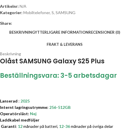
Artikelnr:
N/A
Kategorier:
Mobiltelefoner
,
S
,
SAMSUNG
Share:
BESKRIVNING
YTTERLIGARE INFORMATION
RECENSIONER (0)
FRAKT & LEVERANS
Beskrivning
Olåst
SAMSUNG Galaxy S25 Plus
Beställningsvara: 3-5 arbetsdagar
Lanserad
:
2025
Internt lagringsutrymme:
256-512GB
Operatörslåst
:
Nej
Laddkabel medföljer
Garanti
:
12
månader på batteri,
12-36
månader på övriga delar