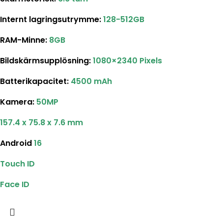
Internt lagringsutrymme
:
128-512GB
RAM-Minne:
8GB
Bildskärmsupplösning
:
1080×2340 Pixels
Batterikapacitet
:
4500 mAh
Kamera:
50MP
157.4 x 75.8 x 7.6 mm
Android
16
Touch ID
Face ID