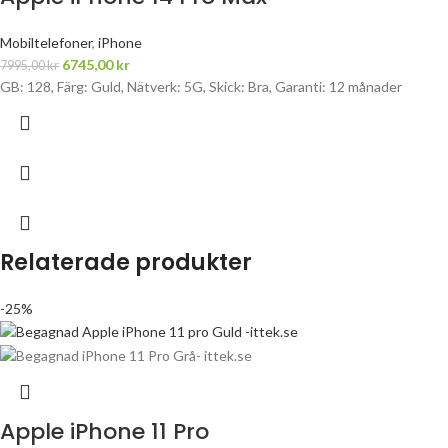
Mobiltelefoner
,
iPhone
6745,00
kr
7995,00
kr
GB: 128, Färg: Guld, Nätverk: 5G, Skick: Bra, Garanti: 12 månader
Relaterade produkter
-25%
Apple iPhone 11 Pro