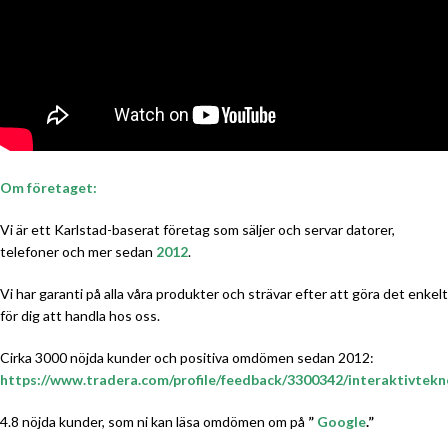
Om företaget:
Vi är ett Karlstad-baserat företag som säljer och servar datorer,
telefoner och mer sedan
2012
.
Vi har garanti på alla våra produkter och strävar efter att göra det enkelt
för dig att handla hos oss.
Cirka 3000 nöjda kunder och positiva omdömen sedan 2012:
https://www.tradera.com/profile/feedback/3300342/interaktivtekn
4.8 nöjda kunder, som ni kan läsa omdömen om på
”
Google
.”