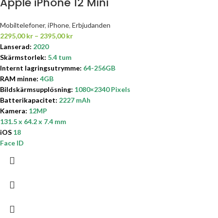
Apple iPhone 12 Mini
Mobiltelefoner
,
iPhone
,
Erbjudanden
2295,00
kr
–
2395,00
kr
Lanserad:
2020
Skärmstorlek:
5.4 tum
Internt lagringsutrymme
:
64-256GB
RAM minne:
4GB
Bildskärmsupplösning:
1080×2340
Pixels
Batterikapacitet:
2227 mAh
Kamera:
12MP
131.5 x 64.2 x 7.4 mm
iOS
18
Face ID