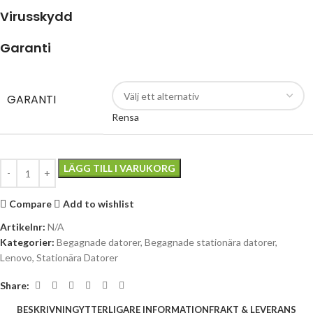
Virusskydd
Garanti
GARANTI
Rensa
LÄGG TILL I VARUKORG
Compare
Add to wishlist
Artikelnr:
N/A
Kategorier:
Begagnade datorer
,
Begagnade stationära datorer
,
Lenovo
,
Stationära Datorer
Share:
BESKRIVNING
YTTERLIGARE INFORMATION
FRAKT & LEVERANS