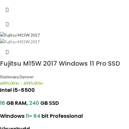
Fujitsu M15W 2017 Windows 11 Pro SSD
Stationära Datorer
6495,00
kr
–
6995,00
kr
Intel i5-6500
16
GB RAM,
240
GB SSD
Windows
11
-
64
bit Professional
Virusskydd