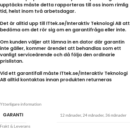
upptäcks måste detta rapporteras till oss inom rimlig
tid, helst inom två arbetsdagar.
Det är alltid upp till ITtek.se/Interaktiv Teknologi AB att
bedöma om det rör sig om en garantifråga eller inte.
Om kunden väljer att lämna in en dator där garantin
inte gäller, kommer ärendet att behandlas som ett
vanligt serviceärende och då följa den ordinarie
prislistan.
Vid ett garantifall måste ITtek.se/Interaktiv Teknologi
AB alltid kontaktas innan produkten returneras
Ytterligare information
GARANTI
12 månader
,
24 månader
,
36 månader
Frakt & Leverans