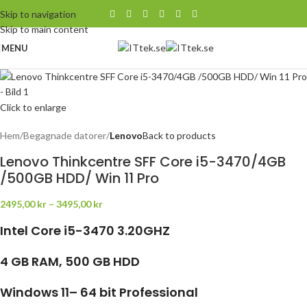
Skip to navigation
Skip to main content
MENU
Click to enlarge
Hem
Begagnade datorer
Lenovo
Back to products
Lenovo Thinkcentre SFF Core i5-3470/4GB
/500GB HDD/ Win 11 Pro
2495,00
kr
–
3495,00
kr
Intel Core i5-3470 3.20GHZ
4 GB RAM, 500 GB HDD
Windows 11– 64 bit Professional