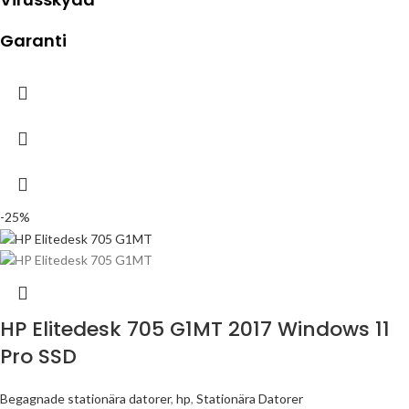
Garanti
-25%
HP Elitedesk 705 G1MT 2017 Windows 11
Pro SSD
Begagnade stationära datorer
,
hp
,
Stationära Datorer