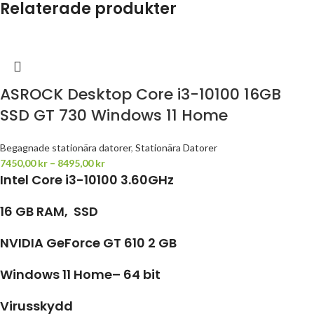
Relaterade produkter
ASROCK Desktop Core i3-10100 16GB
SSD GT 730 Windows 11 Home
Begagnade stationära datorer
,
Stationära Datorer
7450,00
kr
–
8495,00
kr
Intel Core i3-10100 3.60GHz
16 GB RAM, SSD
NVIDIA GeForce GT 610 2 GB
Windows 11 Home– 64 bit
Virusskydd