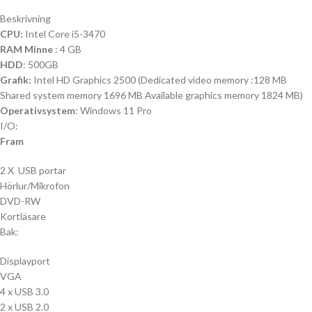
Beskrivning
CPU:
Intel Core i5-3470
RAM Minne
: 4 GB
HDD
: 500GB
Grafik:
Intel HD Graphics 2500 (Dedicated video memory :128 MB
Shared system memory 1696 MB Available graphics memory 1824 MB)
Operativsystem
: Windows 11 Pro
I/O:
Fram
2 X USB portar
Hörlur/Mikrofon
DVD-RW
Kortläsare
Bak:
Displayport
VGA
4 x USB 3.0
2 x USB 2.0