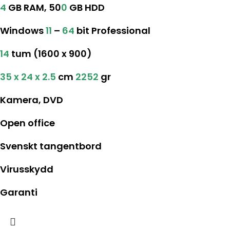
4
GB RAM, 50
0
GB HDD
Windows
11
–
64
bit Professional
14
tum (1600 x 900)
35 x 24 x 2.5
cm
2252
gr
Kamera, DVD
Open office
Svenskt tangentbord
Virusskydd
Garanti