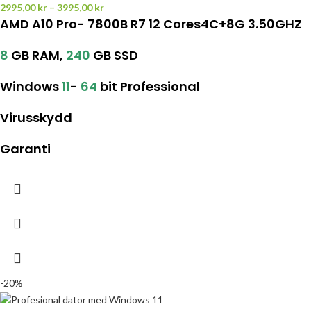
2995,00
kr
–
3995,00
kr
AMD A10 Pro- 7800B R7 12 Cores4C+8G 3.50GHZ
8
GB RAM,
240
GB SSD
Windows
11
-
64
bit Professional
Virusskydd
Garanti
-20%