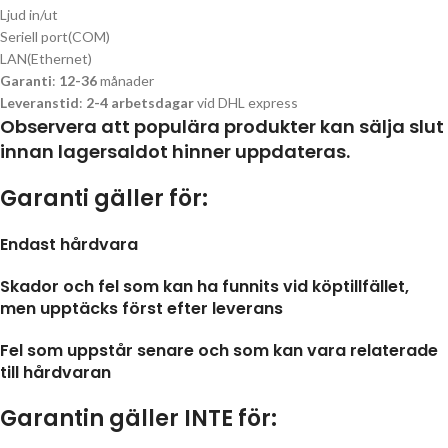
Ljud in/ut
Seriell port(COM)
LAN(Ethernet)
Garanti
:
12-36
månader
Leveranstid
:
2-4 arbetsdagar
vid DHL express
Observera att populära produkter kan sälja slut
innan lagersaldot hinner uppdateras.
Garanti gäller för:
Endast hårdvara
Skador och fel som kan ha funnits vid köptillfället,
men upptäcks först efter leverans
Fel som uppstår senare och som kan vara relaterade
till hårdvaran
Garantin gäller INTE för: