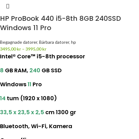
HP ProBook 440 i5-8th 8GB 240SSD
Windows 11 Pro
Begagnade datorer
,
Bärbara datorer
,
hp
3495,00
kr
–
3995,00
kr
Intel® Core™ i5-8th processor
8
GB RAM,
240
GB SSD
Windows
11
Pro
14
tum (
1920 x 1080
)
33,5 x 23,5 x 2,5
cm 1300
gr
Bluetooth, Wi-Fi, Kamera