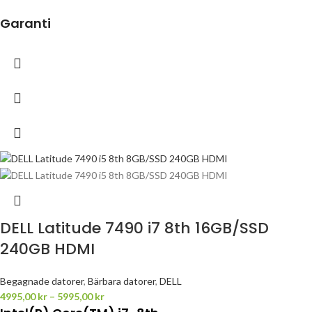
Garanti
DELL Latitude 7490 i7 8th 16GB/SSD
240GB HDMI
Begagnade datorer
,
Bärbara datorer
,
DELL
4995,00
kr
–
5995,00
kr