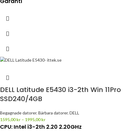
Garanti
DELL Latitude E5430 i3-2th Win 11Pro
SSD240/4GB
Begagnade datorer
,
Bärbara datorer
,
DELL
1595,00
kr
–
1995,00
kr
CPU
: Intel i3-2th 2.20 2.20GHz