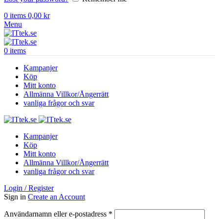
0
items
0,00
kr
Menu
0
items
Kampanjer
Köp
Mitt konto
Allmänna Villkor/Ångerrätt
vanliga frågor och svar
Kampanjer
Köp
Mitt konto
Allmänna Villkor/Ångerrätt
vanliga frågor och svar
Login / Register
Sign in
Create an Account
Obligatoriskt
Användarnamn eller e-postadress
*