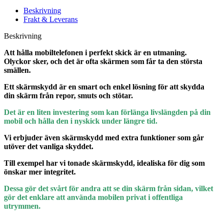
Beskrivning
Frakt & Leverans
Beskrivning
Att hålla mobiltelefonen i perfekt skick är en utmaning.
Olyckor sker, och det är ofta skärmen som får ta den största
smällen.
Ett skärmskydd är en smart och enkel lösning för att skydda
din skärm från repor, smuts och stötar.
Det är en liten investering som kan förlänga livslängden på din
mobil och hålla den i nyskick under längre tid.
Vi erbjuder även skärmskydd med extra funktioner som går
utöver det vanliga skyddet.
Till exempel har vi tonade skärmskydd, idealiska för dig som
önskar mer integritet.
Dessa gör det svårt för andra att se din skärm från sidan, vilket
gör det enklare att använda mobilen privat i offentliga
utrymmen.