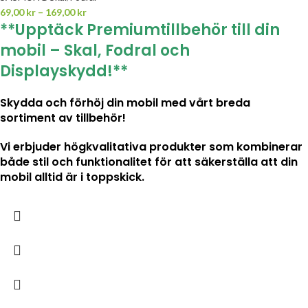
69,00
kr
–
169,00
kr
**Upptäck Premiumtillbehör till din
mobil – Skal, Fodral och
Displayskydd!**
Skydda och förhöj din mobil med vårt breda
sortiment av tillbehör!
Vi erbjuder högkvalitativa produkter som kombinerar
både stil och funktionalitet för att säkerställa att din
mobil alltid är i toppskick.