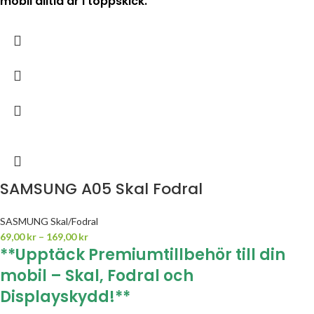
mobil alltid är i toppskick.
SAMSUNG A05 Skal Fodral
SASMUNG Skal/Fodral
69,00
kr
–
169,00
kr
**Upptäck Premiumtillbehör till din
mobil – Skal, Fodral och
Displayskydd!**