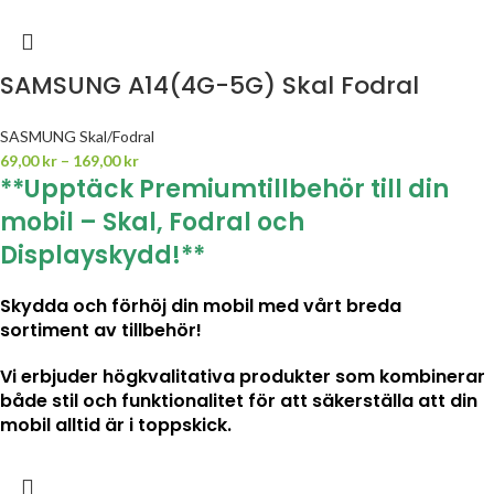
SAMSUNG A14(4G-5G) Skal Fodral
SASMUNG Skal/Fodral
69,00
kr
–
169,00
kr
**Upptäck Premiumtillbehör till din
mobil – Skal, Fodral och
Displayskydd!**
Skydda och förhöj din mobil med vårt breda
sortiment av tillbehör!
Vi erbjuder högkvalitativa produkter som kombinerar
både stil och funktionalitet för att säkerställa att din
mobil alltid är i toppskick.