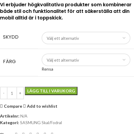
Vi erbjuder högkvalitativa produkter som kombinerar
både stil och funktionalitet för att säkerställa att din
mobil alltid är i toppskick.
SKYDD
FÄRG
Rensa
LÄGG TILL I VARUKORG
Compare
Add to wishlist
Artikelnr:
N/A
Kategori:
SASMUNG Skal/Fodral