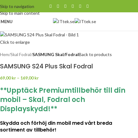
Skip to navigation
Skip to main content
MENU
Click to enlarge
Hem
Skal Fodral
SASMUNG Skal/Fodral
Back to products
SAMSUNG S24 Plus Skal Fodral
69,00
kr
–
169,00
kr
**Upptäck Premiumtillbehör till din
mobil – Skal, Fodral och
Displayskydd!**
Skydda och förhöj din mobil med vårt breda
sortiment av tillbehör!