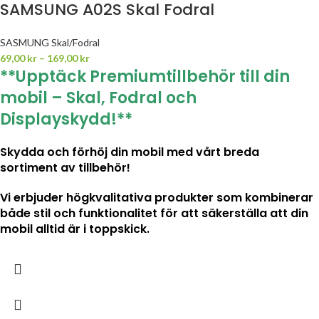
SAMSUNG A02S Skal Fodral
SASMUNG Skal/Fodral
69,00
kr
–
169,00
kr
**Upptäck Premiumtillbehör till din
mobil – Skal, Fodral och
Displayskydd!**
Skydda och förhöj din mobil med vårt breda
sortiment av tillbehör!
Vi erbjuder högkvalitativa produkter som kombinerar
både stil och funktionalitet för att säkerställa att din
mobil alltid är i toppskick.