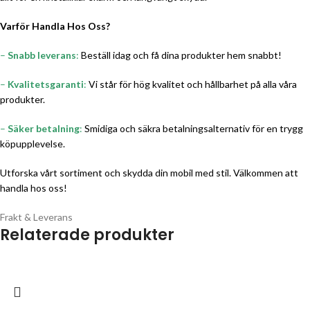
Varför Handla Hos Oss?
–
Snabb leverans
:
Beställ idag och få dina produkter hem snabbt!
–
Kvalitetsgaranti
:
Vi står för hög kvalitet och hållbarhet på alla våra
produkter.
–
Säker betalning
:
Smidiga och säkra betalningsalternativ för en trygg
köpupplevelse.
Utforska vårt sortiment och skydda din mobil med stil. Välkommen att
handla hos oss!
Frakt & Leverans
Relaterade produkter