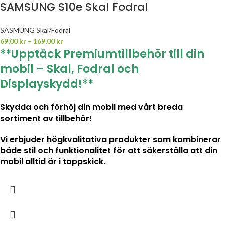
SAMSUNG S10e Skal Fodral
SASMUNG Skal/Fodral
69,00
kr
–
169,00
kr
**Upptäck Premiumtillbehör till din
mobil – Skal, Fodral och
Displayskydd!**
Skydda och förhöj din mobil med vårt breda
sortiment av tillbehör!
Vi erbjuder högkvalitativa produkter som kombinerar
både stil och funktionalitet för att säkerställa att din
mobil alltid är i toppskick.