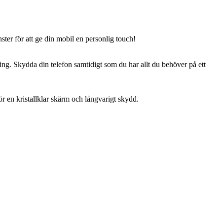
nster för att ge din mobil en personlig touch!
ing. Skydda din telefon samtidigt som du har allt du behöver på ett
ör en kristallklar skärm och långvarigt skydd.