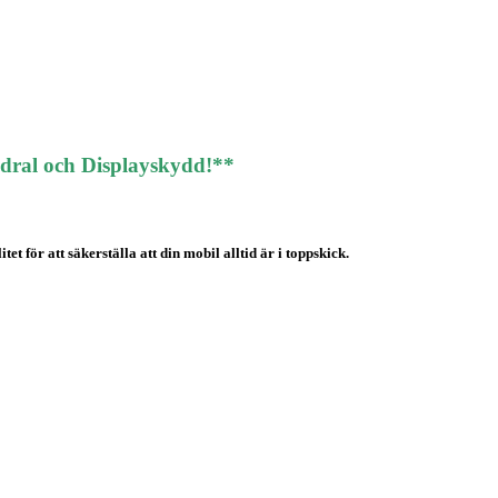
odral och Displayskydd!**
t för att säkerställa att din mobil alltid är i toppskick.