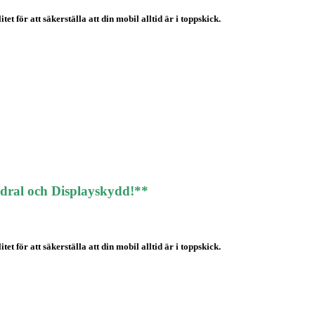
t för att säkerställa att din mobil alltid är i toppskick.
odral och Displayskydd!**
t för att säkerställa att din mobil alltid är i toppskick.