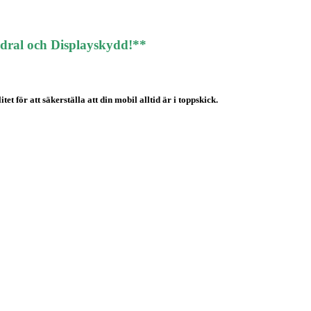
odral och Displayskydd!**
t för att säkerställa att din mobil alltid är i toppskick.