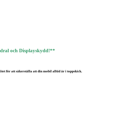
odral och Displayskydd!**
t för att säkerställa att din mobil alltid är i toppskick.