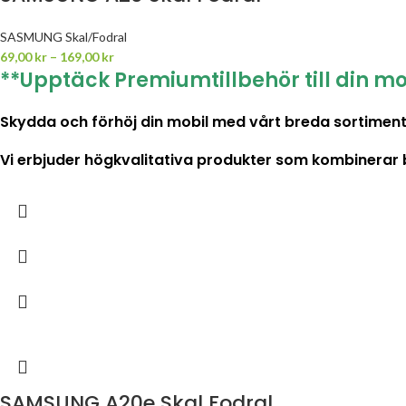
SASMUNG Skal/Fodral
69,00
kr
–
169,00
kr
**Upptäck Premiumtillbehör till din mo
Skydda och förhöj din mobil med vårt breda sortiment 
Vi erbjuder högkvalitativa produkter som kombinerar både
SAMSUNG A20e Skal Fodral