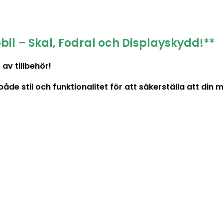
bil – Skal, Fodral och Displayskydd!**
av tillbehör!
 stil och funktionalitet för att säkerställa att din mob