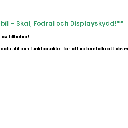
bil – Skal, Fodral och Displayskydd!**
av tillbehör!
 stil och funktionalitet för att säkerställa att din mob