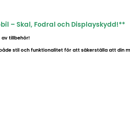
bil – Skal, Fodral och Displayskydd!**
av tillbehör!
 stil och funktionalitet för att säkerställa att din mob