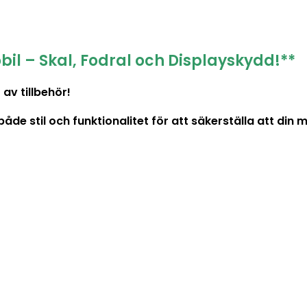
bil – Skal, Fodral och Displayskydd!**
av tillbehör!
 stil och funktionalitet för att säkerställa att din mob