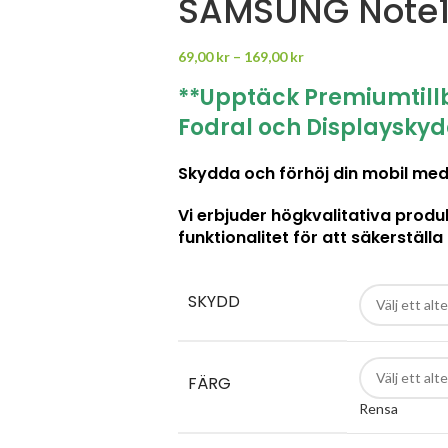
SAMSUNG Note10
69,00
kr
–
169,00
kr
**Upptäck Premiumtillbe
Fodral och Displayskyd
Skydda och förhöj din mobil med 
Vi erbjuder högkvalitativa prod
funktionalitet för att säkerställa 
SKYDD
FÄRG
Rensa