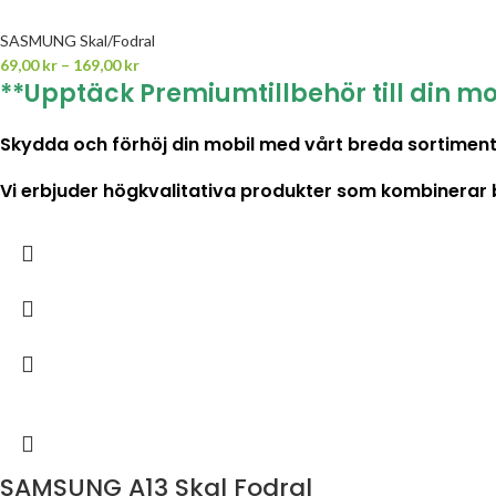
SASMUNG Skal/Fodral
69,00
kr
–
169,00
kr
**Upptäck Premiumtillbehör till din mo
Skydda och förhöj din mobil med vårt breda sortiment 
Vi erbjuder högkvalitativa produkter som kombinerar både
SAMSUNG A13 Skal Fodral