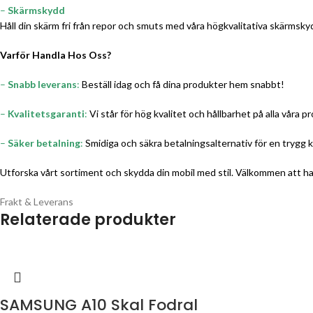
–
Skärmskydd
Håll din skärm fri från repor och smuts med våra högkvalitativa skärmskydd. 
Varför Handla Hos Oss?
–
Snabb leverans
:
Beställ idag och få dina produkter hem snabbt!
–
Kvalitetsgaranti
:
Vi står för hög kvalitet och hållbarhet på alla våra p
–
Säker betalning
:
Smidiga och säkra betalningsalternativ för en trygg 
Utforska vårt sortiment och skydda din mobil med stil. Välkommen att h
Frakt & Leverans
Relaterade produkter
SAMSUNG A10 Skal Fodral