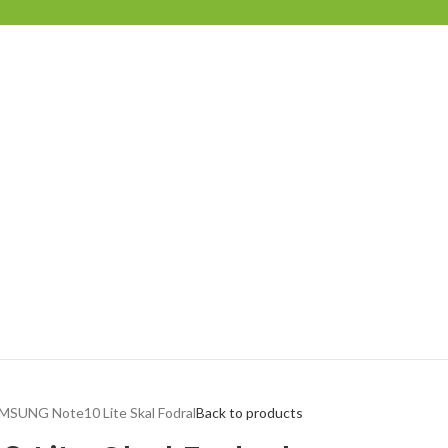
MSUNG Note10 Lite Skal Fodral
Back to products