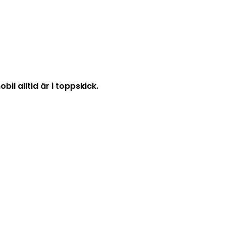
il alltid är i toppskick.