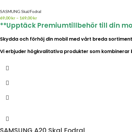
SASMUNG Skal/Fodral
69,00
kr
–
169,00
kr
**Upptäck Premiumtillbehör till din mo
Skydda och förhöj din mobil med vårt breda sortiment 
Vi erbjuder högkvalitativa produkter som kombinerar både
SAMSUNG A20 Skal Fodral