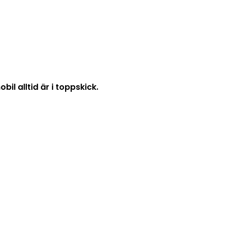
il alltid är i toppskick.