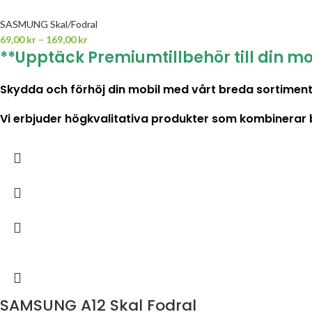
SASMUNG Skal/Fodral
69,00
kr
–
169,00
kr
**Upptäck Premiumtillbehör till din mo
Skydda och förhöj din mobil med vårt breda sortiment 
Vi erbjuder högkvalitativa produkter som kombinerar både
SAMSUNG A12 Skal Fodral