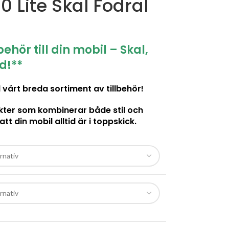
 Lite Skal Fodral
hör till din mobil – Skal,
d!**
vårt breda sortiment av tillbehör!
ukter som kombinerar både stil och
att din mobil alltid är i toppskick.