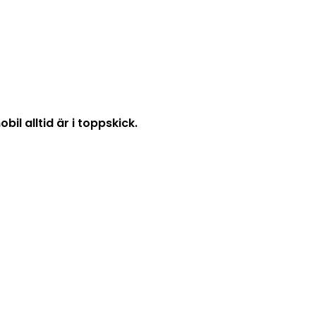
il alltid är i toppskick.