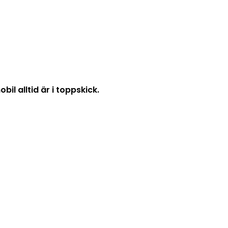
il alltid är i toppskick.