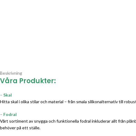
Beskrivning
Våra Produkter:
–
Skal
Hitta skal i olika stilar och material – från smala silikonalternativ till r
–
Fodral
Vårt sortiment av snygga och funktionella fodral inkluderar allt från plå
behöver på ett ställe.