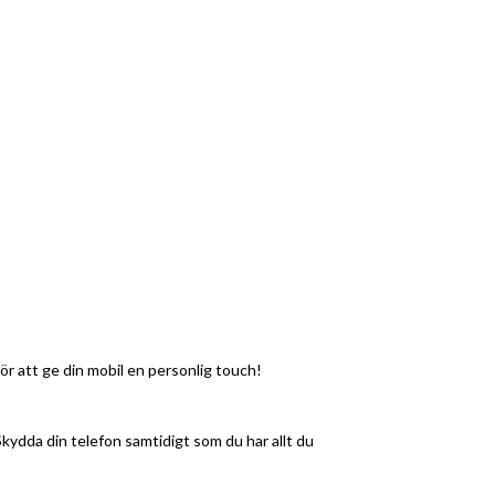
 för att ge din mobil en personlig touch!
Skydda din telefon samtidigt som du har allt du