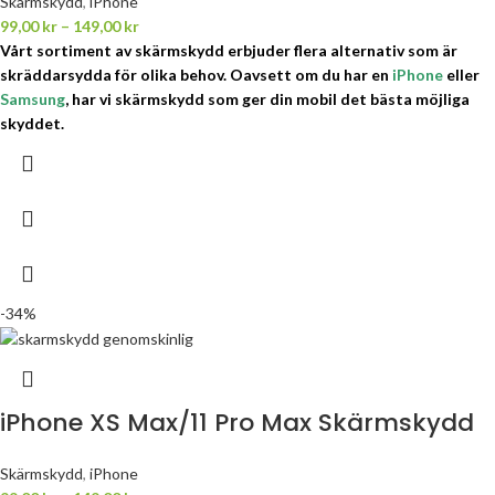
Skärmskydd
,
iPhone
99,00
kr
–
149,00
kr
Vårt sortiment av skärmskydd erbjuder flera alternativ som är
skräddarsydda för olika behov.
Oavsett om du har en
iPhone
eller
Samsung
, har vi skärmskydd som ger din mobil det bästa möjliga
skyddet.
-34%
iPhone XS Max/11 Pro Max Skärmskydd
Skärmskydd
,
iPhone