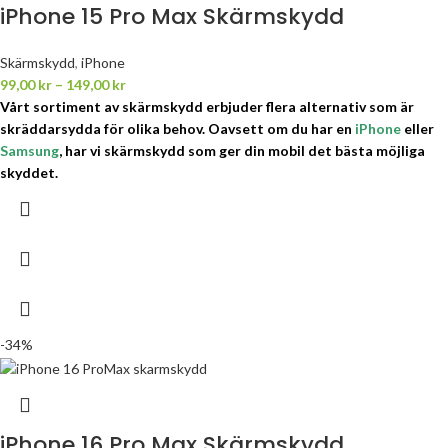
iPhone 15 Pro Max Skärmskydd
Skärmskydd
,
iPhone
99,00
kr
–
149,00
kr
Vårt sortiment av skärmskydd erbjuder flera alternativ som är
skräddarsydda för olika behov.
Oavsett om du har en
iPhone
eller
Samsung
, har vi skärmskydd som ger din mobil det bästa möjliga
skyddet.
-34%
iPhone 16 Pro Max Skärmskydd