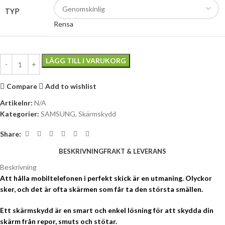
TYP
Rensa
LÄGG TILL I VARUKORG
Compare
Add to wishlist
Artikelnr:
N/A
Kategorier:
SAMSUNG
,
Skärmskydd
Share:
BESKRIVNING
FRAKT & LEVERANS
Beskrivning
Att hålla mobiltelefonen i perfekt skick är en utmaning. Olyckor
sker, och det är ofta skärmen som får ta den största smällen.
Ett skärmskydd är en smart och enkel lösning för att skydda din
skärm från repor, smuts och stötar.