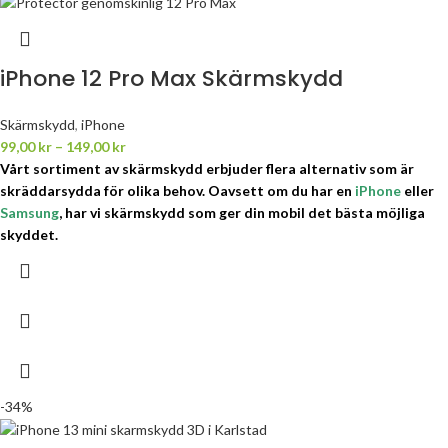
iPhone 12 Pro Max Skärmskydd
Skärmskydd
,
iPhone
99,00
kr
–
149,00
kr
Vårt sortiment av skärmskydd erbjuder flera alternativ som är
skräddarsydda för olika behov.
Oavsett om du har en
iPhone
eller
Samsung
, har vi skärmskydd som ger din mobil det bästa möjliga
skyddet.
-34%