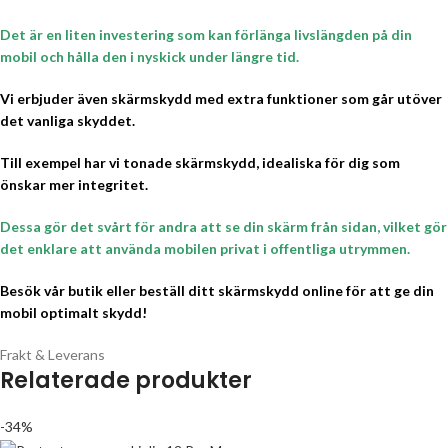
Det är en liten investering som kan förlänga livslängden på din
mobil och hålla den i nyskick under längre tid.
Vi erbjuder även skärmskydd med extra funktioner som går utöver
det vanliga skyddet.
Till exempel har vi tonade skärmskydd, idealiska för dig som
önskar mer integritet.
Dessa gör det svårt för andra att se din skärm från sidan, vilket gör
det enklare att använda mobilen privat i offentliga utrymmen.
Besök vår butik eller beställ ditt skärmskydd online för att ge din
mobil optimalt skydd!
Frakt & Leverans
Relaterade produkter
-34%