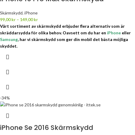
Skärmskydd
,
iPhone
99,00
kr
–
149,00
kr
Vårt sortiment av skärmskydd erbjuder flera alternativ som är
skräddarsydda för olika behov.
Oavsett om du har en
iPhone
eller
Samsung
, har vi skärmskydd som ger din mobil det bästa möjliga
skyddet.
-34%
iPhone Se 2016 Skärmskydd