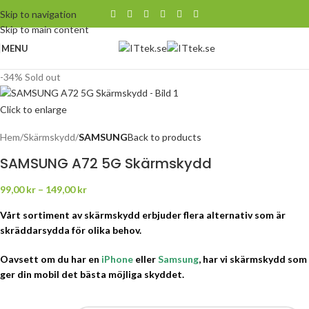
Skip to navigation
Skip to main content
MENU
-34%
Sold out
Click to enlarge
Hem
Skärmskydd
SAMSUNG
Back to products
SAMSUNG A72 5G Skärmskydd
99,00
kr
–
149,00
kr
Vårt sortiment av skärmskydd erbjuder flera alternativ som är
skräddarsydda för olika behov.
Oavsett om du har en
iPhone
eller
Samsung
, har vi skärmskydd som
ger din mobil det bästa möjliga skyddet.