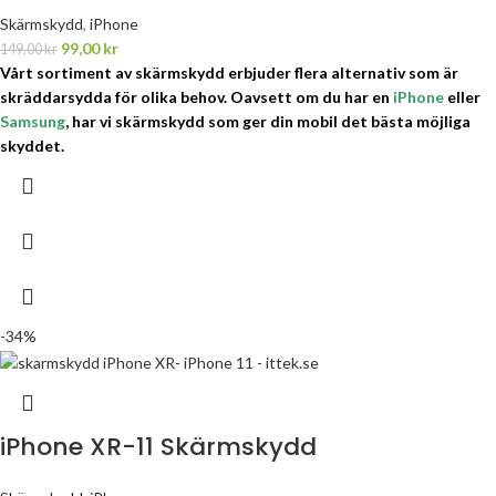
Skärmskydd
,
iPhone
99,00
kr
149,00
kr
Vårt sortiment av skärmskydd erbjuder flera alternativ som är
skräddarsydda för olika behov.
Oavsett om du har en
iPhone
eller
Samsung
, har vi skärmskydd som ger din mobil det bästa möjliga
skyddet.
-34%
iPhone XR-11 Skärmskydd