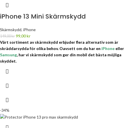
iPhone 13 Mini Skärmskydd
Skärmskydd
,
iPhone
99,00
kr
149,00
kr
Vårt sortiment av skärmskydd erbjuder flera alternativ som är
skräddarsydda för olika behov.
Oavsett om du har en
iPhone
eller
Samsung
, har vi skärmskydd som ger din mobil det bästa möjliga
skyddet.
-34%