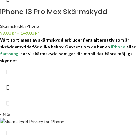
iPhone 13 Pro Max Skärmskydd
Skärmskydd
,
iPhone
99,00
kr
–
149,00
kr
Vårt sortiment av skärmskydd erbjuder flera alternativ som är
skräddarsydda för olika behov.
Oavsett om du har en
iPhone
eller
Samsung
, har vi skärmskydd som ger din mobil det bästa möjliga
skyddet.
-34%