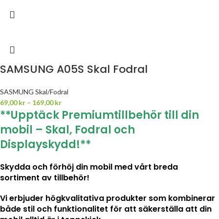
SAMSUNG A05S Skal Fodral
SASMUNG Skal/Fodral
69,00
kr
–
169,00
kr
**Upptäck Premiumtillbehör till din
mobil – Skal, Fodral och
Displayskydd!**
Skydda och förhöj din mobil med vårt breda
sortiment av tillbehör!
Vi erbjuder högkvalitativa produkter som kombinerar
både stil och funktionalitet för att säkerställa att din