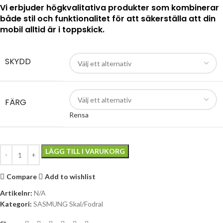
Vi erbjuder högkvalitativa produkter som kombinerar
både stil och funktionalitet för att säkerställa att din
mobil alltid är i toppskick.
SKYDD
FÄRG
Rensa
LÄGG TILL I VARUKORG
Compare
Add to wishlist
Artikelnr:
N/A
Kategori:
SASMUNG Skal/Fodral