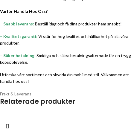
Varför Handla Hos Oss?
–
Snabb leverans
:
Beställ idag och få dina produkter hem snabbt!
–
Kvalitetsgaranti
:
Vi står för hög kvalitet och hållbarhet på alla våra
produkter.
–
Säker betalning
:
Smidiga och säkra betalningsalternativ för en trygg
köpupplevelse.
Utforska vårt sortiment och skydda din mobil med stil. Välkommen att
handla hos oss!
Frakt & Leverans
Relaterade produkter