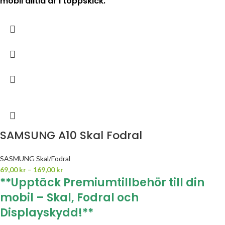
mobil alltid är i toppskick.
SAMSUNG A10 Skal Fodral
SASMUNG Skal/Fodral
69,00
kr
–
169,00
kr
**Upptäck Premiumtillbehör till din
mobil – Skal, Fodral och
Displayskydd!**