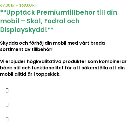
69,00
kr
–
169,00
kr
**Upptäck Premiumtillbehör till din
mobil – Skal, Fodral och
Displayskydd!**
Skydda och förhöj din mobil med vårt breda
sortiment av tillbehör!
Vi erbjuder högkvalitativa produkter som kombinerar
både stil och funktionalitet för att säkerställa att din
mobil alltid är i toppskick.