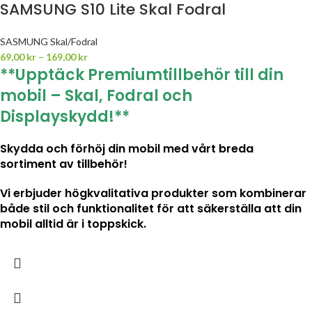
SAMSUNG S10 Lite Skal Fodral
SASMUNG Skal/Fodral
69,00
kr
–
169,00
kr
**Upptäck Premiumtillbehör till din
mobil – Skal, Fodral och
Displayskydd!**
Skydda och förhöj din mobil med vårt breda
sortiment av tillbehör!
Vi erbjuder högkvalitativa produkter som kombinerar
både stil och funktionalitet för att säkerställa att din
mobil alltid är i toppskick.