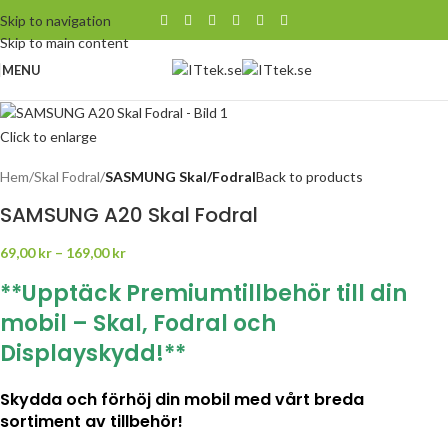
Skip to navigation
Skip to main content
MENU
Click to enlarge
Hem
Skal Fodral
SASMUNG Skal/Fodral
Back to products
SAMSUNG A20 Skal Fodral
69,00
kr
–
169,00
kr
**Upptäck Premiumtillbehör till din
mobil – Skal, Fodral och
Displayskydd!**
Skydda och förhöj din mobil med vårt breda
sortiment av tillbehör!