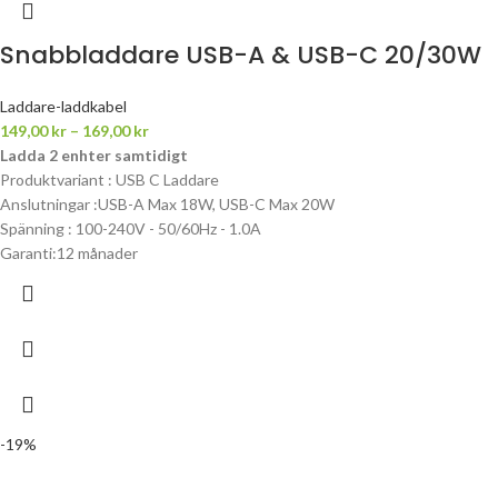
Snabbladdare USB-A & USB-C 20/30W
Laddare-laddkabel
149,00
kr
–
169,00
kr
Ladda 2 enhter samtidigt
Produktvariant : USB C Laddare
Anslutningar :USB-A Max 18W, USB-C Max 20W
Spänning : 100-240V - 50/60Hz - 1.0A
Garanti:12 månader
-19%