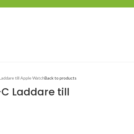
addare till Apple Watch
Back to products
 Laddare till