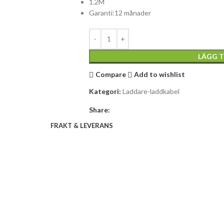
1.2M
Garanti:12 månader
LÄGG T
Compare
Add to wishlist
Kategori:
Laddare-laddkabel
Share:
FRAKT & LEVERANS