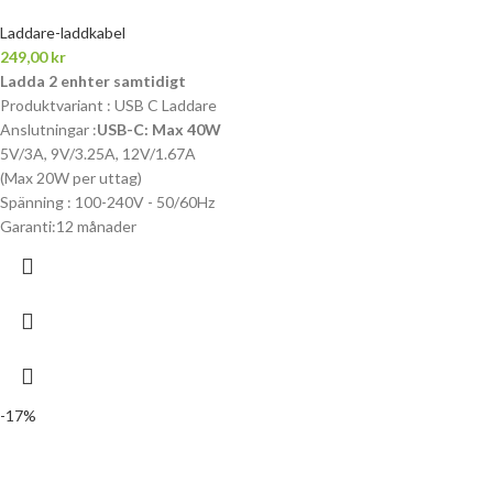
Laddare-laddkabel
249,00
kr
Ladda 2 enhter samtidigt
Produktvariant : USB C Laddare
Anslutningar :
USB-C: Max 40W
5V/3A, 9V/3.25A, 12V/1.67A
(Max 20W per uttag)
Spänning : 100-240V - 50/60Hz
Garanti:12 månader
-17%