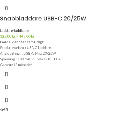
Snabbladdare USB-C 20/25W
Laddare-laddkabel
125,00
kr
–
145,00
kr
Ladda 2 enhter samtidigt
Produktvariant : USB C Laddare
Anslutningar : USB-C Max 20/25W
Spänning : 100-240V - 50/60Hz - 1.0A
Garanti:12 månader
-24%