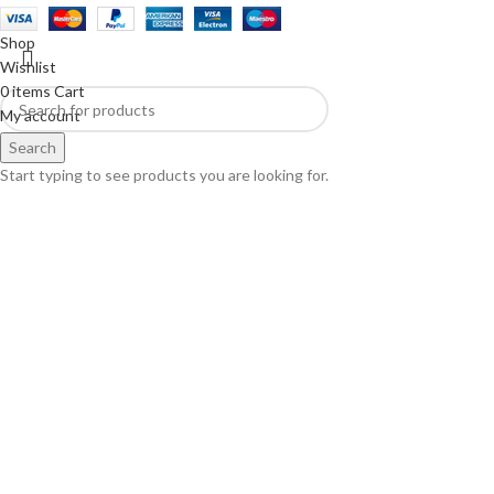
Shop
Wishlist
0
items
Cart
My account
Search
Start typing to see products you are looking for.