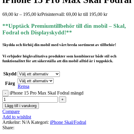
69,00
kr
–
195,00
kr
Prisintervall: 69,00 kr till 195,00 kr
**Upptäck Premiumtillbehör till din mobil – Skal,
Fodral och Displayskydd!**
Skydda och förhöj din mobil med vårt breda sortiment av tillbehör!
Vi erbjuder högkvalitativa produkter som kombinerar både stil och
funktionalitet för att säkerställa att din mobil alltid är i toppskick.
Skydd
Färg
Rensa
iPhone 15 Pro Max Skal Fodral mängd
Lägg till i varukorg
Compare
Add to wishlist
Artikelnr:
N/A
Kategori:
iPhone Skal/Fodral
Share: