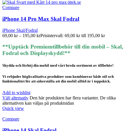
Compare
iPhone 14 Pro Max Skal Fodral
iPhone Skal/Fodral
69,00
kr
–
195,00
kr
Prisintervall: 69,00 kr till 195,00 kr
**Upptäck Premiumtillbehör till din mobil – Skal,
Fodral och Displayskydd!**
Skydda och förhöj din mobil med vårt breda sortiment av tillbehör!
Vi erbjuder högkvalitativa produkter som kombinerar både stil och
funktionalitet för att säkerställa att din mobil alltid är i toppskick.
Add to wishlist
Välj alternativ
Den här produkten har flera varianter. De olika
alternativen kan väljas på produktsidan
Quick view
Compare
iPhone 14 Skal Fodral