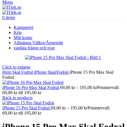
Menu
0
items
Kampanjer
Köp
Mitt konto
Allmänna Villkor/Ångerrätt
vanliga frågor och svar
Click to enlarge
Hem
Skal Fodral
iPhone Skal/Fodral
iPhone 15 Pro Max Skal
Fodral
iPhone 16 Pro Max Skal Fodral
69,00
kr
–
195,00
kr
Prisintervall:
69,00 kr till 195,00 kr
Back to products
iPhone 15 Pro Skal Fodral
69,00
kr
–
195,00
kr
Prisintervall:
69,00 kr till 195,00 kr
iPhone 15 Pro Max Skal Fodral