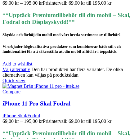
69,00
kr
–
195,00
kr
Prisintervall: 69,00 kr till 195,00 kr
**Upptäck Premiumtillbehör till din mobil – Skal,
Fodral och Displayskydd!**
Skydda och förhöj din mobil med vårt breda sortiment av tillbehör!
Vi erbjuder högkvalitativa produkter som kombinerar både stil och
funktionalitet för att säkerställa att din mobil alltid är i toppskick.
Add to wishlist
Välj alternativ
Den här produkten har flera varianter. De olika
alternativen kan väljas på produktsidan
Quick view
Compare
iPhone 11 Pro Skal Fodral
iPhone Skal/Fodral
69,00
kr
–
195,00
kr
Prisintervall: 69,00 kr till 195,00 kr
**Upptäck Premiumtillbehör till din mobil – Skal,