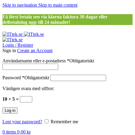
Skip to navigation
Skip to main content
Få först betala sen via klarna faktura 30 dagar eller
delbetalning upp till 24 månader!
Login / Register
Sign in
Create an Account
Användarnamn eller e-postadress
*
Obligatoriskt
Password
*
Obligatoriskt
Vänligen svara med siffror:
10 + 5 =
Log in
Lost your password?
Remember me
0
items
0,00
kr