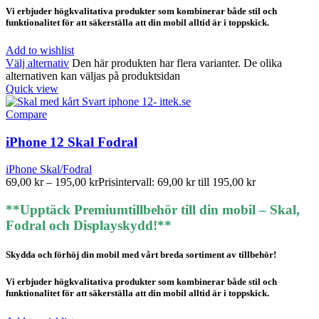
Vi erbjuder högkvalitativa produkter som kombinerar både stil och
funktionalitet för att säkerställa att din mobil alltid är i toppskick.
Add to wishlist
Välj alternativ
Den här produkten har flera varianter. De olika
alternativen kan väljas på produktsidan
Quick view
Compare
iPhone 12 Skal Fodral
iPhone Skal/Fodral
69,00
kr
–
195,00
kr
Prisintervall: 69,00 kr till 195,00 kr
**Upptäck Premiumtillbehör till din mobil – Skal,
Fodral och Displayskydd!**
Skydda och förhöj din mobil med vårt breda sortiment av tillbehör!
Vi erbjuder högkvalitativa produkter som kombinerar både stil och
funktionalitet för att säkerställa att din mobil alltid är i toppskick.