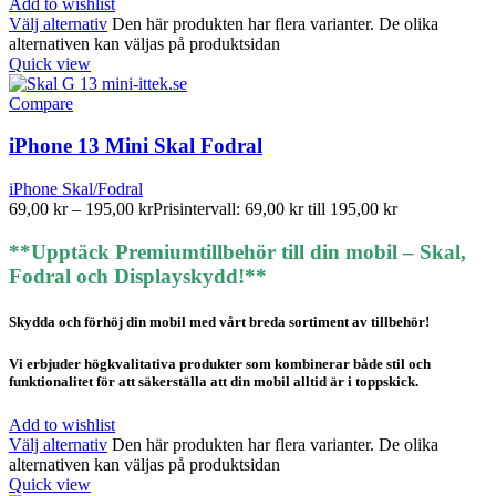
Add to wishlist
Välj alternativ
Den här produkten har flera varianter. De olika
alternativen kan väljas på produktsidan
Quick view
Compare
iPhone 13 Mini Skal Fodral
iPhone Skal/Fodral
69,00
kr
–
195,00
kr
Prisintervall: 69,00 kr till 195,00 kr
**Upptäck Premiumtillbehör till din mobil – Skal,
Fodral och Displayskydd!**
Skydda och förhöj din mobil med vårt breda sortiment av tillbehör!
Vi erbjuder högkvalitativa produkter som kombinerar både stil och
funktionalitet för att säkerställa att din mobil alltid är i toppskick.
Add to wishlist
Välj alternativ
Den här produkten har flera varianter. De olika
alternativen kan väljas på produktsidan
Quick view