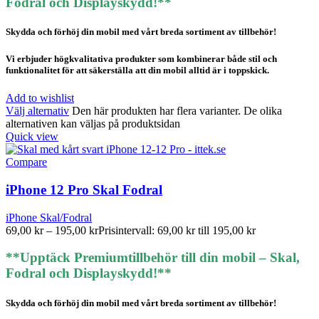
Fodral och Displayskydd!**
Skydda och förhöj din mobil med vårt breda sortiment av tillbehör!
Vi erbjuder högkvalitativa produkter som kombinerar både stil och
funktionalitet för att säkerställa att din mobil alltid är i toppskick.
Add to wishlist
Välj alternativ
Den här produkten har flera varianter. De olika
alternativen kan väljas på produktsidan
Quick view
Compare
iPhone 12 Pro Skal Fodral
iPhone Skal/Fodral
69,00
kr
–
195,00
kr
Prisintervall: 69,00 kr till 195,00 kr
**Upptäck Premiumtillbehör till din mobil – Skal,
Fodral och Displayskydd!**
Skydda och förhöj din mobil med vårt breda sortiment av tillbehör!