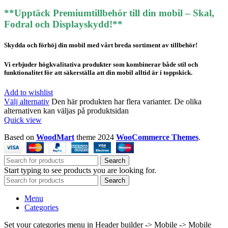
**Upptäck Premiumtillbehör till din mobil – Skal,
Fodral och Displayskydd!**
Skydda och förhöj din mobil med vårt breda sortiment av tillbehör!
Vi erbjuder högkvalitativa produkter som kombinerar både stil och
funktionalitet för att säkerställa att din mobil alltid är i toppskick.
Add to wishlist
Välj alternativ
Den här produkten har flera varianter. De olika
alternativen kan väljas på produktsidan
Quick view
Based on
WoodMart
theme
2024
WooCommerce Themes
.
Search
Start typing to see products you are looking for.
Search
Menu
Categories
Set your categories menu in Header builder -> Mobile -> Mobile