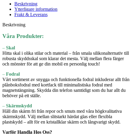
Beskrivning
Ytterligare information
Frakt & Leverans
Beskrivning
Våra Produkter:
–
Skal
Hitta skal i olika stilar och material – från smala silikonalternativ till
robusta skyddsskal som klarar det mesta. Välj mellan flera färger
och mönster för att ge din mobil en personlig touch!
–
Fodral
Vårt sortiment av snygga och funktionella fodral inkluderar allt från
plånboksfodral med kortfack till minimalistiska fodral med
magnetstängning. Skydda din telefon samtidigt som du har allt du
behöver på ett ställe.
–
Skärmskydd
Håll din skärm fri från repor och smuts med våra högkvalitativa
skärmskydd. Välj mellan slitstarkt härdat glas eller flexibla
plastskydd – allt för en kristallklar skärm och långvarigt skydd.
Varför Handla Hos Oss?