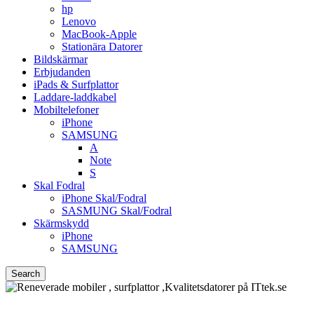
hp
Lenovo
MacBook-Apple
Stationära Datorer
Bildskärmar
Erbjudanden
iPads & Surfplattor
Laddare-laddkabel
Mobiltelefoner
iPhone
SAMSUNG
A
Note
S
Skal Fodral
iPhone Skal/Fodral
SASMUNG Skal/Fodral
Skärmskydd
iPhone
SAMSUNG
Search