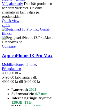
Välj alternativ
Den här produkten
har flera varianter. De olika
alternativen kan väljas på
produktsidan
Quick view
-17%
Compare
Apple iPhone 13 Pro Max
Mobiltelefoner
,
iPhone
,
Erbjudanden
4995,00
kr
–
5495,00
kr
Prisintervall:
4995,00 kr till 5495,00 kr
Lanserad:
2021
Skärmstorlek
:
6.7 tum
Internt lagringsutrymme
:
128GB
-1TB