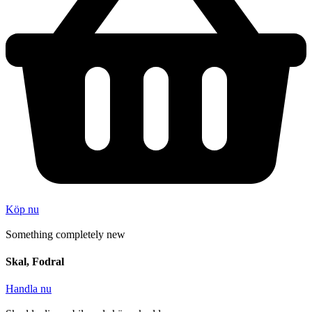
Köp nu
Something completely new
Skal, Fodral
Handla nu