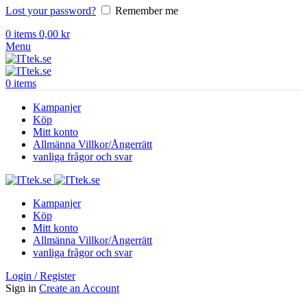
Lost your password?
Remember me
0
items
0,00
kr
Menu
0
items
Kampanjer
Köp
Mitt konto
Allmänna Villkor/Ångerrätt
vanliga frågor och svar
Kampanjer
Köp
Mitt konto
Allmänna Villkor/Ångerrätt
vanliga frågor och svar
Login / Register
Sign in
Create an Account