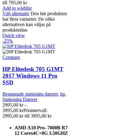
till 795,00 kr
Add to wishlist
Välj alternativ
Den här produkten
har flera varianter. De olika
alternativen kan väljas på
produktsidan
Quick view
-25%
Compare
HP Elitedesk 705 G1MT
2017 Windows 11 Pro
SSD
Begagnade stationära datorer
,
hp
,
Stationära Datorer
2995,00
kr
–
3995,00
kr
Prisintervall:
2995,00 kr till 3995,00 kr
AMD A10 Pro- 7800B R7
12 Cores4C+8G 3.50GHZ