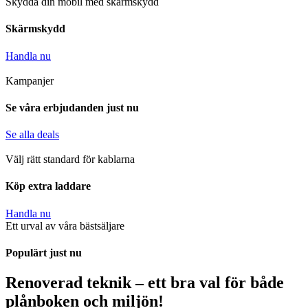
Skydda din mobil med skärmskydd
Skärmskydd
Handla nu
Kampanjer
Se våra erbjudanden just nu
Se alla deals
Välj rätt standard för kablarna
Köp extra laddare
Handla nu
Ett urval av våra bästsäljare
Populärt just nu
Renoverad teknik – ett bra val för både
plånboken och miljön!