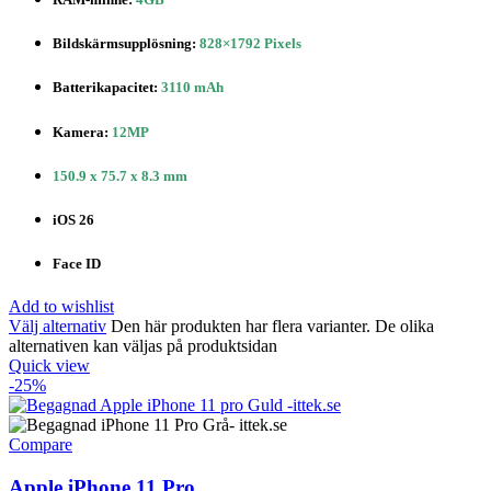
Bildskärmsupplösning:
828×1792 Pixels
Batterikapacitet:
3110 mAh
Kamera:
12MP
150.9 x 75.7 x 8.3 mm
iOS 26
Face ID
Add to wishlist
Välj alternativ
Den här produkten har flera varianter. De olika
alternativen kan väljas på produktsidan
Quick view
-25%
Compare
Apple iPhone 11 Pro