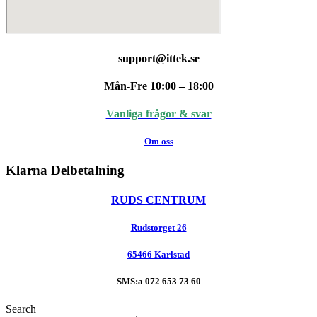
support@ittek.se
Mån-Fre 10:00 – 18:00
Vanliga frågor & svar
Om oss
Klarna
Delbetalning
RUDS CENTRUM
Rudstorget 26
65466 Karlstad
SMS:a 072 653 73 60
Search