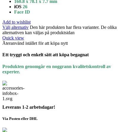
160.8 x 78.1 x 7.7 mm
iOS
26
Face ID
Add to wishlist
Välj alternativ
Den här produkten har flera varianter. De olika
alternativen kan väljas på produktsidan
Quick view
Återanvänd istället för att köpa nytt
Ett tryggt och enkelt sätt att köpa begagnat
Produkten genomgår en noggrann kvalitetskontroll av
experter.
Leverans 1-2 arbetsdagar!
Via Posten eller DHL