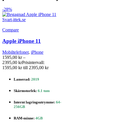
-28%
Compare
Apple iPhone 11
Mobiltelefoner
,
iPhone
1595,00
kr
–
2395,00
kr
Prisintervall:
1595,00 kr till 2395,00 kr
Lanserad:
2019
Skärmstorlek:
6.1 tum
Internt lagringsutrymme:
64-
256GB
RAM-minne:
4GB